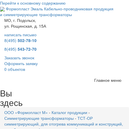
Перейти к основному содержанию
Формопласт Эмаль
Кабельно-проводниковая продукция
и симметрирующие трансформаторы
МО, г. Подольск,
ул. Рощинская, д. 15А
написать письмо
8(495)
502-78-10
8(495)
543-72-70
Заказать звонок
Оформить заявку
0 объектов
Главное меню
Вы
здесь
ООО «Формопласт М»
-
Каталог продукции
-
Симметрирующие трансформаторы
-
ТСТ-ОР
симметрирующий, для отогрева коммуникаций и конструкций,