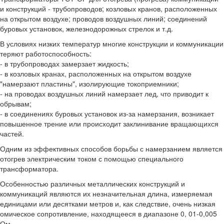
и конструкций - трубопроводов; козловых кранов, расположенных
на открытом воздухе; проводов воздушных линий; соединений
буровых установок, железнодорожных стрелок и т.д.
В условиях низких температур многие конструкции и коммуникации
теряют работоспособность:
- в трубопроводах замерзает жидкость;
- в козловых кранах, расположенных на открытом воздухе
"намерзают пластины", изолирующие токоприемники;
- на проводах воздушных линий намерзает лед, что приводит к
обрывам;
- в соединениях буровых установок из-за намерзания, возникает
повышенное трение или происходит заклинивание вращающихся
частей.
Одним из эффективных способов борьбы с намерзанием является
отогрев электрическим током с помощью специального
трансформатора.
Особенностью различных металлических конструкций и
коммуникаций являются их незначительная длина, измеряемая
единицами или десятками метров и, как следствие, очень низкая
омическое сопротивление, находящееся в диапазоне 0, 01-0,005
Ом.