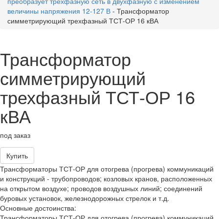
преобразует трехфазную сеть в двухфазную с изменением
величины напряжения 12-127 В
-
Трансформатор
симметрирующий трехфазный ТСТ-ОР 16 кВА
Трансформатор
симметрирующий
трехфазный ТСТ-ОР 16
кВА
под заказ
Купить
Трансформаторы ТСТ-ОР для отогрева (прогрева) коммуникаций
и конструкций - трубопроводов; козловых кранов, расположенных
на открытом воздухе; проводов воздушных линий; соединений
буровых установок, железнодорожных стрелок и т.д.
Основные достоинства:
Трансформаторы ТСТ-ОР для отогрева (прогрева) коммуникаций