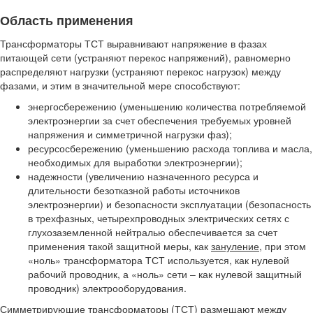
Область применения
Трансформаторы ТСТ выравнивают напряжение в фазах
питающей сети (устраняют перекос напряжений), равномерно
распределяют нагрузки (устраняют перекос нагрузок) между
фазами, и этим в значительной мере способствуют:
энергосбережению (уменьшению количества потребляемой
электроэнергии за счет обеспечения требуемых уровней
напряжения и симметричной нагрузки фаз);
ресурсосбережению (уменьшению расхода топлива и масла,
необходимых для выработки электроэнергии);
надежности (увеличению назначенного ресурса и
длительности безотказной работы источников
электроэнергии) и безопасности эксплуатации (безопасность
в трехфазных, четырехпроводных электрических сетях с
глухозаземленной нейтралью обеспечивается за счет
применения такой защитной меры, как
зануление,
при этом
«ноль» трансформатора ТСТ используется, как нулевой
рабочий проводник, а «ноль» сети – как нулевой защитный
проводник) электрооборудования.
Симметрирующие трансформаторы (ТСТ) размещают между