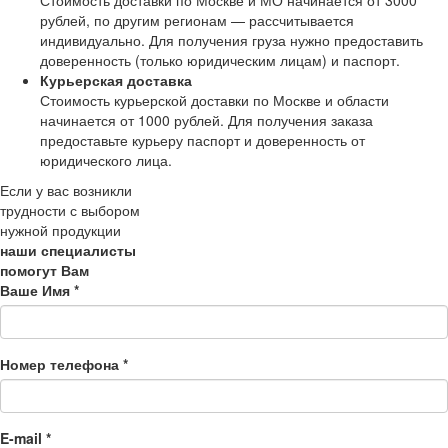
Стоимость доставки по Москве и МО начинается от 3000
рублей, по другим регионам — рассчитывается
индивидуально. Для получения груза нужно предоставить
доверенность (только юридическим лицам) и паспорт.
Курьерская доставка
Стоимость курьерской доставки по Москве и области
начинается от 1000 рублей. Для получения заказа
предоставьте курьеру паспорт и доверенность от
юридического лица.
Если у вас возникли
трудности с выбором
нужной продукции
наши специалисты
помогут Вам
Ваше Имя
*
Номер телефона
*
E-mail
*