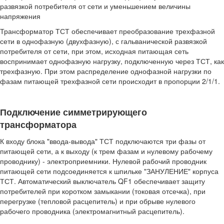
развязкой потребителя от сети и уменьшением величины
напряжения
Трансформатор ТСТ обеспечивает преобразование трехфазной
сети в однофазную (двухфазную), с гальванической развязкой
потребителя от сети, при этом, исходная питающая сеть
воспринимает однофазную нагрузку, подключенную через ТСТ, как
трехфазную. При этом распределение однофазной нагрузки по
фазам питающей трехфазной сети происходит в пропорции 2/1/1.
Подключение симметрирующего
трансформатора
К входу блока "ввода-вывода" ТСТ подключаются три фазы от
питающей сети, а к выходу (к трем фазам и нулевому рабочему
проводнику) - электроприемники. Нулевой рабочий проводник
питающей сети подсоединяется к шпильке "ЗАНУЛЕНИЕ" корпуса
ТСТ. Автоматический выключатель QF1 обеспечивает защиту
потребителей при коротком замыкании (токовая отсечка), при
перегрузке (тепловой расцепитель) и при обрыве нулевого
рабочего проводника (электромагнитный расцепитель).