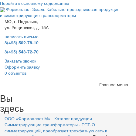
Перейти к основному содержанию
Формопласт Эмаль
Кабельно-проводниковая продукция
и симметрирующие трансформаторы
МО, г. Подольск,
ул. Рощинская, д. 15А
написать письмо
8(495)
502-78-10
8(495)
543-72-70
Заказать звонок
Оформить заявку
0 объектов
Главное меню
Вы
здесь
ООО «Формопласт М»
-
Каталог продукции
-
Симметрирующие трансформаторы
-
ТСТ-О
симметрирующий, преобразует трехфазную сеть в