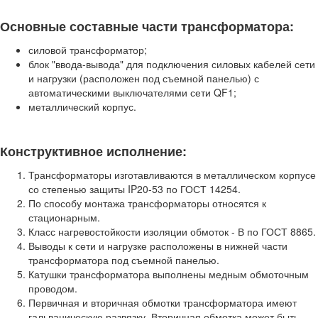
Основные составные части трансформатора:
силовой трансформатор;
блок "ввода-вывода" для подключения силовых кабелей сети
и нагрузки (расположен под съемной панелью) с
автоматическими выключателями сети QF1;
металлический корпус.
Конструктивное исполнение:
Трансформаторы изготавливаются в металлическом корпусе
со степенью защиты IP20-53 по ГОСТ 14254.
По способу монтажа трансформаторы относятся к
стационарным.
Класс нагревостойкости изоляции обмоток - В по ГОСТ 8865.
Выводы к сети и нагрузке расположены в нижней части
трансформатора под съемной панелью.
Катушки трансформатора выполнены медным обмоточным
проводом.
Первичная и вторичная обмотки трансформатора имеют
гальваническую развязку. Вторичная обмотка может быть