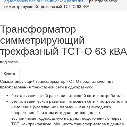
однофазную без гальванической развязки
-
Трансформатор
симметрирующий трехфазный ТСТ-О 63 кВА
Трансформатор
симметрирующий
трехфазный ТСТ-О 63 кВА
под заказ
Купить
Симметрирующий трансформатор ТСТ-О предназначен для
преобразования трехфазной сети в однофазную:
без гальванической развязки питающей сети и потребителя;
без гальванической развязки питающей сети и потребителя и
изменение (увеличение или уменьшение) выходного
напряжения; При этом исходная питающая сеть
воспринимает однофазную нагрузку, подключенную через
ТСТ, как трехфазную. Мощность трансформатора в данном