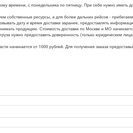
ному времени, с понедельника по пятницу. При себе нужно иметь д
уем собственные ресурсы, а для более дальних рейсов - прибегаем
овывать дату и время доставки заранее, предоставлять информаци
нимать продукцию. Стоимость доставки по Москве и МО начинаетс
груза нужно предоставить доверенность (только юридическим лица
асти начинается от 1000 рублей. Для получения заказа предоставь