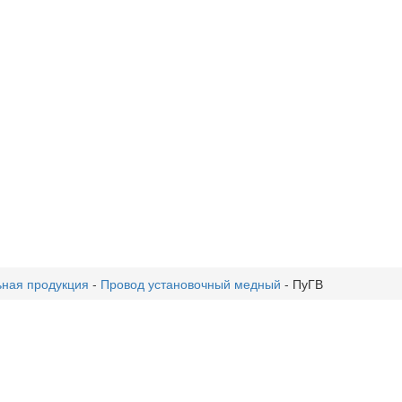
ьная продукция
-
Провод установочный медный
-
ПуГВ