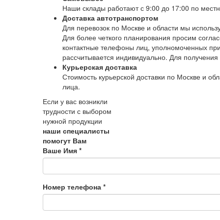
Наши склады работают с 9:00 до 17:00 по мест
Доставка автотранспортом
Для перевозок по Москве и области мы использ
Для более четкого планирования просим соглас
контактные телефоны лиц, уполномоченных при
рассчитывается индивидуально. Для получения 
Курьерская доставка
Стоимость курьерской доставки по Москве и обл
лица.
Если у вас возникли
трудности с выбором
нужной продукции
наши специалисты
помогут Вам
Ваше Имя
*
Номер телефона
*