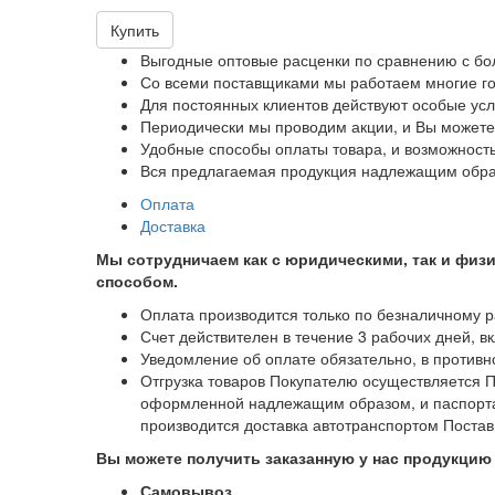
Купить
Выгодные оптовые расценки по сравнению с бол
Со всеми поставщиками мы работаем многие год
Для постоянных клиентов действуют особые усл
Периодически мы проводим акции, и Вы можете
Удобные способы оплаты товара, и возможность
Вся предлагаемая продукция надлежащим обр
Оплата
Доставка
Мы сотрудничаем как с юридическими, так и физ
способом.
Оплата производится только по безналичному р
Счет действителен в течение 3 рабочих дней, в
Уведомление об оплате обязательно, в противн
Отгрузка товаров Покупателю осуществляется 
оформленной надлежащим образом, и паспорта,
производится доставка автотранспортом Постав
Вы можете получить заказанную у нас продукцию
Самовывоз