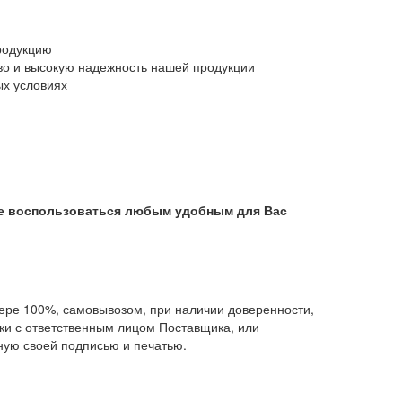
родукцию
тво и высокую надежность нашей продукции
ых условиях
те воспользоваться любым удобным для Вас
ере 100%, самовывозом, при наличии доверенности,
ки с ответственным лицом Поставщика, или
ную своей подписью и печатью.