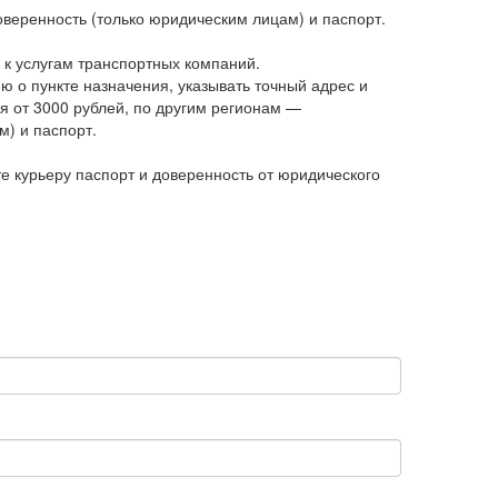
оверенность (только юридическим лицам) и паспорт.
 к услугам транспортных компаний.
ю о пункте назначения, указывать точный адрес и
я от 3000 рублей, по другим регионам —
м) и паспорт.
те курьеру паспорт и доверенность от юридического