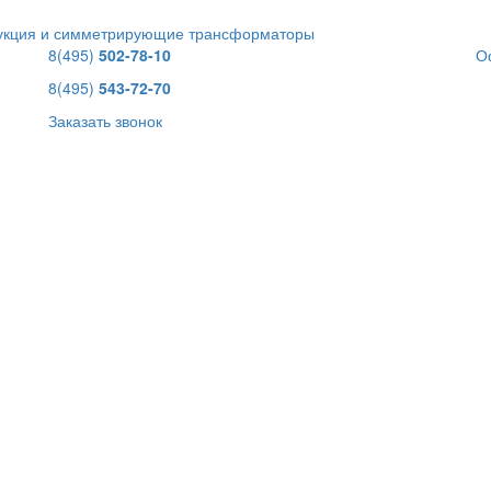
дукция и симметрирующие трансформаторы
8(495)
502-78-10
О
8(495)
543-72-70
Заказать звонок