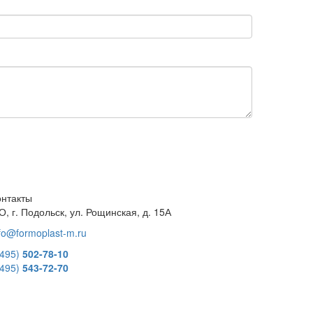
онтакты
, г. Подольск, ул. Рощинская, д. 15А
fo@formoplast-m.ru
(495)
502-78-10
(495)
543-72-70