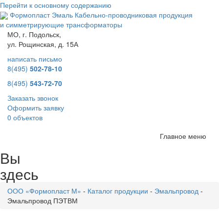
Перейти к основному содержанию
Формопласт Эмаль
Кабельно-проводниковая продукция
и симметрирующие трансформаторы
МО, г. Подольск,
ул. Рощинская, д. 15А
написать письмо
8(495)
502-78-10
8(495)
543-72-70
Заказать звонок
Оформить заявку
0 объектов
Главное меню
Вы
здесь
ООО «Формопласт М»
-
Каталог продукции
-
Эмальпровод
-
Эмальпровод ПЭТВМ