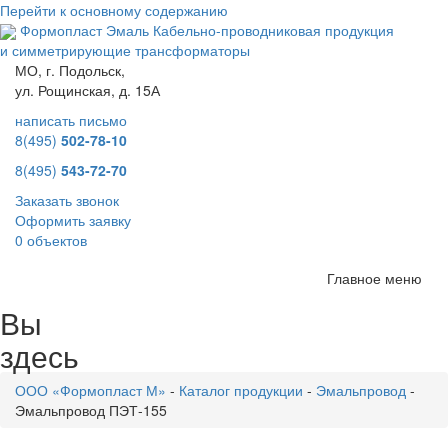
Перейти к основному содержанию
Формопласт Эмаль
Кабельно-проводниковая продукция
и симметрирующие трансформаторы
МО, г. Подольск,
ул. Рощинская, д. 15А
написать письмо
8(495)
502-78-10
8(495)
543-72-70
Заказать звонок
Оформить заявку
0 объектов
Главное меню
Вы
здесь
ООО «Формопласт М»
-
Каталог продукции
-
Эмальпровод
-
Эмальпровод ПЭТ-155