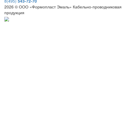
8(495)
543-72-70
2026 © ООО «Формопласт Эмаль» Кабельно-проводниковая
продукция