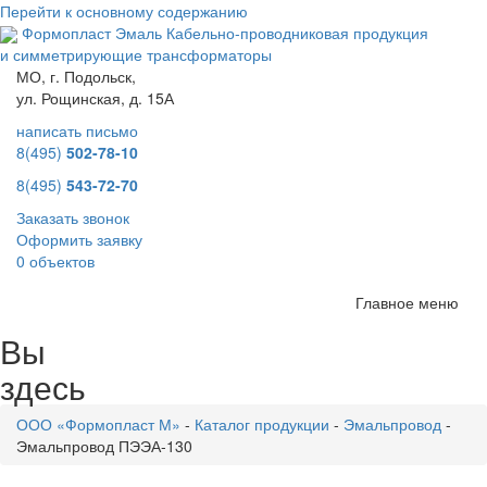
Перейти к основному содержанию
Формопласт Эмаль
Кабельно-проводниковая продукция
и симметрирующие трансформаторы
МО, г. Подольск,
ул. Рощинская, д. 15А
написать письмо
8(495)
502-78-10
8(495)
543-72-70
Заказать звонок
Оформить заявку
0 объектов
Главное меню
Вы
здесь
ООО «Формопласт М»
-
Каталог продукции
-
Эмальпровод
-
Эмальпровод ПЭЭА-130