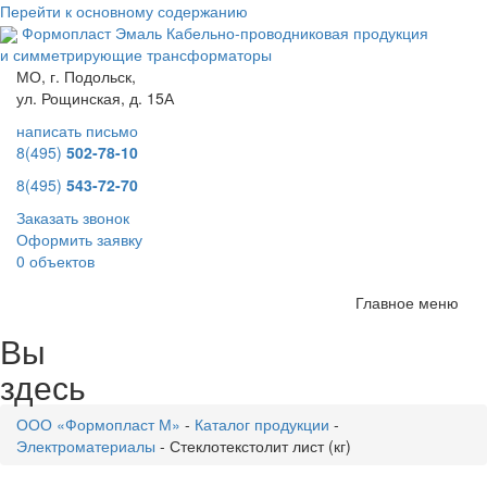
Перейти к основному содержанию
Формопласт Эмаль
Кабельно-проводниковая продукция
и симметрирующие трансформаторы
МО, г. Подольск,
ул. Рощинская, д. 15А
написать письмо
8(495)
502-78-10
8(495)
543-72-70
Заказать звонок
Оформить заявку
0 объектов
Главное меню
Вы
здесь
ООО «Формопласт М»
-
Каталог продукции
-
Электроматериалы
-
Стеклотекстолит лист (кг)