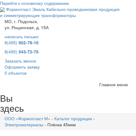
Перейти к основному содержанию
Формопласт Эмаль
Кабельно-проводниковая продукция
и симметрирующие трансформаторы
МО, г. Подольск,
ул. Рощинская, д. 15А
написать письмо
8(495)
502-78-10
8(495)
543-72-70
Заказать звонок
Оформить заявку
0 объектов
Главное меню
Вы
здесь
ООО «Формопласт М»
-
Каталог продукции
-
Электроматериалы
-
Плёнка 45мкм