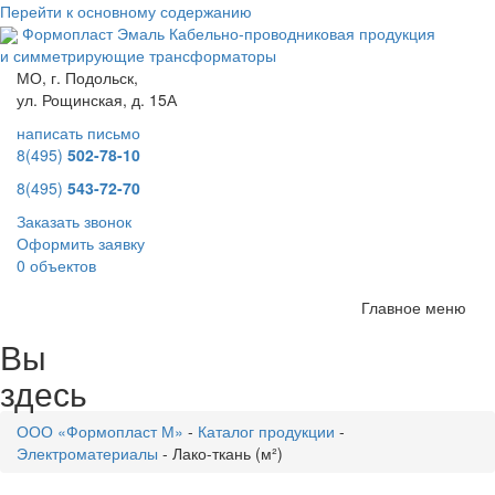
Перейти к основному содержанию
Формопласт Эмаль
Кабельно-проводниковая продукция
и симметрирующие трансформаторы
МО, г. Подольск,
ул. Рощинская, д. 15А
написать письмо
8(495)
502-78-10
8(495)
543-72-70
Заказать звонок
Оформить заявку
0 объектов
Главное меню
Вы
здесь
ООО «Формопласт М»
-
Каталог продукции
-
Электроматериалы
-
Лако-ткань (м²)