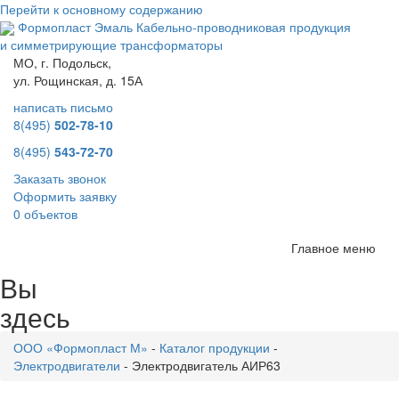
Перейти к основному содержанию
Формопласт Эмаль
Кабельно-проводниковая продукция
и симметрирующие трансформаторы
МО, г. Подольск,
ул. Рощинская, д. 15А
написать письмо
8(495)
502-78-10
8(495)
543-72-70
Заказать звонок
Оформить заявку
0 объектов
Главное меню
Вы
здесь
ООО «Формопласт М»
-
Каталог продукции
-
Электродвигатели
-
Электродвигатель АИР63